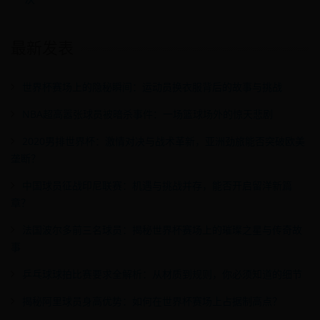
最新发表
世界杯赛场上的隐秘瞬间：运动员换衣服背后的故事与挑战
NBA超高嚣张球员被暗杀事件：一场篮球场外的惊天悲剧
2020男排世界杯：激情对决与战术革新，亚洲劲旅能否突破欧美
垄断？
中国球员征战印尼联赛：机遇与挑战并存，能否开启留洋新篇
章？
法国波尔多前三名球员：揭秘世界杯赛场上的璀璨之星与传奇故
事
乒乓球球拍比赛要求全解析：从材质到规则，你必须知道的细节
揭秘阿里球员身高优势：如何在世界杯赛场上占据制高点？