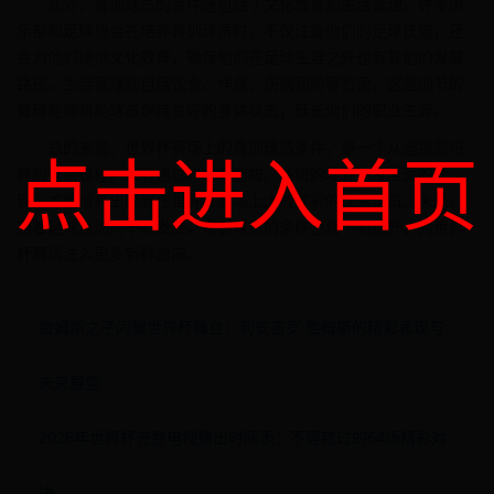
此外，青训球员的条件还包括了文化教育和生活管理。许多俱
乐部和足球协会在培养青训球员时，不仅注重他们的足球技能，还
会为他们提供文化教育，确保他们在足球生涯之外也有其他的发展
路径。生活管理则包括饮食、作息、伤病预防等方面，这些细节的
管理能够帮助球员保持良好的身体状态，延长他们的职业生涯。
总的来说，世界杯赛场上的青训球员条件，是一个从选拔到培
点击进入首页
养的复杂过程。只有通过科学的选拔、系统的培养以及全面的管
理，才能培养出能够在世界杯赛场上大放异彩的优秀球员。未来，
随着足球运动的不断发展，青训球员的条件也将不断提升，为世界
杯赛场注入更多新鲜血液。
詹姆斯之子闪耀世界杯舞台：利安吉罗·詹姆斯的精彩表现与
未来展望
2026年世界杯完整电视播出时间表：不容错过的64场精彩对
决