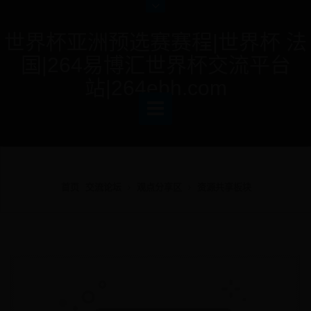
世界杯亚洲预选赛赛程|世界杯 法
国|264易博汇世界杯交流平台
站|264ebh.com
首页
交流论坛
观点分享区
资源共享板块