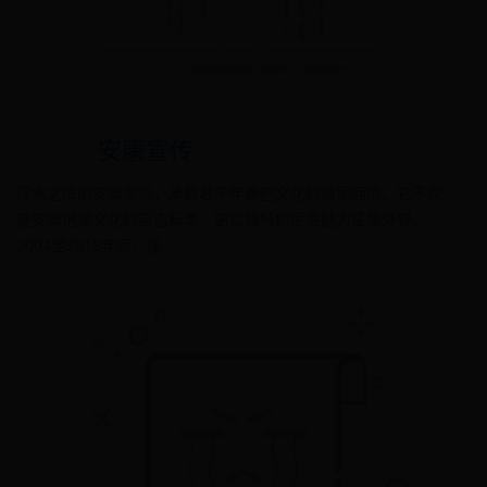
安康宣传
汉水之滨的安康龙舟，承载着千年秦巴文化的激荡回响。它不仅
是安康地域文化的活态标本，更以独特的民俗魅力征服外界。
2004至2015年间，接...