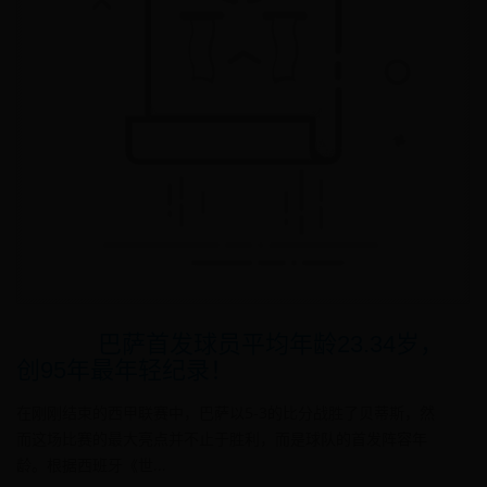
巴萨首发球员平均年龄23.34岁，
创95年最年轻纪录！
在刚刚结束的西甲联赛中，巴萨以5-3的比分战胜了贝蒂斯，然
而这场比赛的最大亮点并不止于胜利，而是球队的首发阵容年
龄。根据西班牙《世...