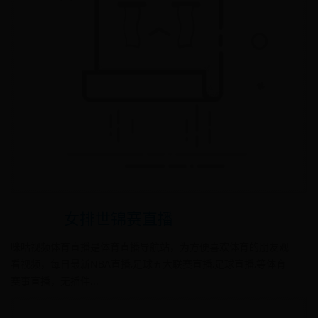
女排世锦赛直播
咪咕视频体育直播是体育直播导航站，为方便喜欢体育的朋友观
看视频，每日最新NBA直播,足球五大联赛直播,足球直播,等体育
赛事直播，无插件...