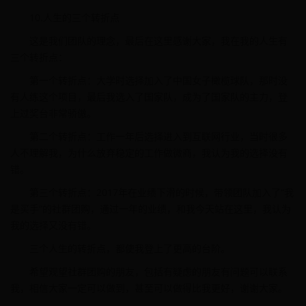
10.人生的三个转折点
这是我们团队的理念，最后在这里感谢大家，我在我的人生有
三个转折点：
第一个转折点：大学时选择加入了中国女子橄榄球队，那时没
有人练这个项目，最后我选入了国家队，成为了国家队的主力，登
上过奖台非常骄傲。
第二个转折点：工作一年后选择进入到互联网行业，当时很多
人不理解我，为什么放弃稳定的工作做微商，我认为我的选择没有
错。
第三个转折点：2017年在业绩下滑的时候，带领团队加入了“我
是买手”的社群团购，通过一年的业绩，和我今天站在这里，我认为
我的选择又没有错。
三个人生的转折点，都使我登上了更高的台阶。
希望观望社群团购的朋友，包括有疑虑的朋友有问题可以联系
我，相信大家一定可以做到，甚至可以做得比我更好，谢谢大家。