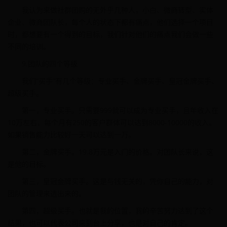
我认为来做社群团购的无外乎几种人，小白、微商转型、实体
企业、微商团队长，每个人的状态下都有痛点，他们选择一个项目
时，都想要有一个得到的目标，我们针对他们的痛点我们会做一些
不同的培训。
9.团队的四个等级
我们“买手”有几个等级：专业买手、金牌买手、皇冠金牌买手、
超级买手。
第一，专业买手。只需要999就可以成为专业买手，且年收入在
10万左右，每个月有250的客户群体可以达到8000-10000的收入。
如果销售能力比较好一天可以达到一万。
第二，金牌买手。19.8万元是入门的价格。对团队长来说，这
是他的目标。
第三，皇冠金牌买手。这是与钱无关的，凭你自己的能力，对
团队的管理来选出来的。
第四，超级买手。也就是我的位置，我的辛苦努力达到了这个
结果，也可以代表公司来到台上分享，也是对自己的肯定。