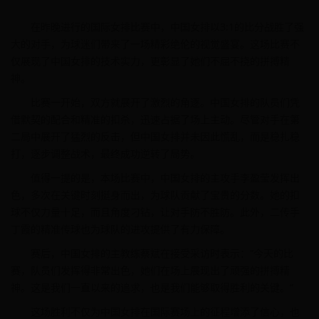
在昨晚进行的国际女排比赛中，中国女排以3:1的比分战胜了强
大的对手，为球迷们带来了一场精彩绝伦的视觉盛宴。这场比赛不
仅展现了中国女排的技术实力，更彰显了她们不屈不挠的拼搏精
神。
比赛一开始，双方就展开了激烈的角逐。中国女排的队员们凭
借默契的配合和精准的扣杀，迅速占据了场上主动。尽管对手在第
二局中展开了猛烈的反击，但中国女排并未因此慌乱，而是稳扎稳
打，逐步调整战术，最终成功逆转了局势。
值得一提的是，本场比赛中，中国女排的主攻手李盈莹发挥出
色，多次在关键时刻挺身而出，为球队贡献了宝贵的分数。她的扣
球不仅力量十足，而且角度刁钻，让对手防不胜防。此外，二传手
丁霞的精准传球也为球队的进攻提供了有力保障。
赛后，中国女排的主教练蔡斌在接受采访时表示：“今天的比
赛，队员们发挥得非常出色，她们在场上展现出了顽强的拼搏精
神。这是我们一直以来的追求，也是我们能够取得胜利的关键。”
这场胜利不仅为中国女排在国际赛场上的征程增添了信心，也