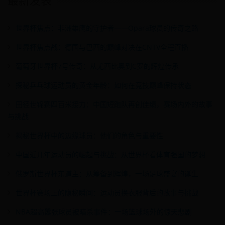
最新发表
世界杯焦点：非洲雄鹰的守护者——Opara球员的传奇之路
世界杯焦点战：德国与巴西的巅峰对决在CNTV全程直播
葡萄牙世界杯7号传奇：从尤西比奥到C罗的辉煌传承
探秘乒乓球运动员的黄金年龄：如何在竞技巅峰保持状态
田径世锦赛四百米接力：中国短跑队再创佳绩，赛场内外的故事
与挑战
揭秘世界杯中的边缘球员：他们的角色与重要性
中国近几年运动员的崛起与挑战：从世界杯看体育强国的梦想
俄罗斯世界杯东道主：从筹备到辉煌，一场足球盛宴的诞生
世界杯赛场上的隐秘瞬间：运动员换衣服背后的故事与挑战
NBA超高嚣张球员被暗杀事件：一场篮球场外的惊天悲剧