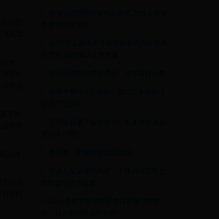
体操运动员绑的是什么绷带 为什么体操
门将状态
都要缠纱布绷带
是球队当
2025年上海市进才中学招收市级优秀体
。
育学生 资格确认工作方案
勒之外，
田径运动包括哪些项目，具体项目分类
在世界杯
具体情况
世界杯赛场上的遗憾：德国队未能晋级
引发广泛讨论
后腰早就
又双叒叕拿了全省第一！大关中学游泳
的没有出
健儿不一般！
黄志鹏（中国皮划艇运动员）
浦的边锋
大连儿童足球世界杯：小球员绿茵场上
亚都充斥
的热血与梦想绽放
要看他们
2018年俄罗斯世界杯进球数据深度解
析：精彩瞬间与战术分析