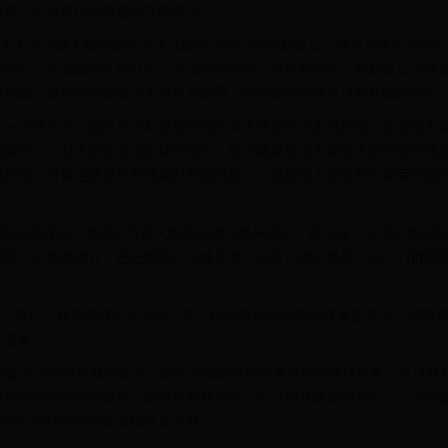
名单，也没有什么特备明显的变化。
是主力人选毫无疑问是效力于法国里尔的门将恩耶亚马。这位今年32岁的
任的尼日利亚国家队的队长，不出意外的话，世界杯时期，恩耶亚马仍然
阿格宾，其中埃吉德效力于以色列联赛，阿格宾则是在尼日利亚国内效力
的一个环节了。因为尼日利亚后防线的众多球员除了老将约博以及埃切吉
联赛效力，对于欧洲主流足球的陌生，很可能导致这支经验不足的后防线
将约博，将肯定是尼日利亚届时的后防核心。而其他人则是有可能届时视
置是中场球员。当然名气最大的毫无疑问是米克尔，这位效力于切尔西的
国脚，比如奥纳齐，巴巴图德，总体来看，这位入选名单和之前人们猜测
，一些让人耳熟能详的名字均入选，比如斯托克城的前锋奥登文吉，利物
大名单。
的最大优势就是其攻击力，因为不管是中场位置还是前锋线位置，尼日路
靠老将约博来苦苦支撑。因为世界杯期间，尼日利亚能走的多远，一方面
定的后防线到时候会发挥什么水准。