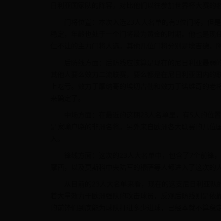
日利亚国家队的阵容，对比他们以往参加世界杯大赛的
门将位置：本次入选23人大名单的有3位门将，但
稳定，年龄也处于一个门将最为黄金的时期。他也是现
仁不让的主力门将人选。其他几位门将分别是埃吉德，
后防线方面：后防线应该算是现在的尼日利亚最弱
其他人要么效力二流联赛，要么都是在尼日利亚国内的
上吃亏。效力于摩纳哥的埃切吉勒和效力于诺维奇的老
来确定了。
中场方面：在最近的这期23人名单里，有5人的位
是家喻户晓的非洲名将。另外来自欧洲各大联赛的几位
入。
锋线方面：这次的23人大名单中，包含了7个前锋
摩西，以及莫斯科中央陆军的穆萨等人都进入了这次的
从目前的23人大名单来看，现在的这支尼日利亚队
着大量效力于欧洲强队的攻击球员，反观后防线则是依
的前锋们到底能为球队打进多少进球，已经本就不算稳